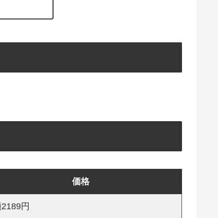
価格
2189円