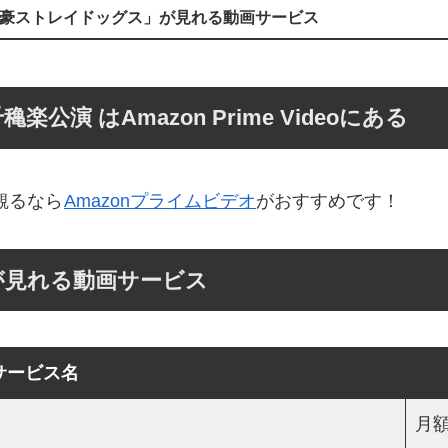
豪ストレイドッグス」が見れる動画サービス
演 はAmazon Prime Videoにある
観るなら
Amazonプライムビデオ
がおすすめです！
が見れる動画サービス
サービス名
月額