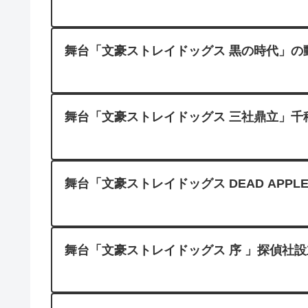
舞台「文豪ストレイドッグス 黒の時代」の動
舞台「文豪ストレイドッグス 三社鼎立」千穐楽公演
舞台「文豪ストレイドッグス DEAD APPL
舞台「文豪ストレイドッグス 序 」探偵社設立