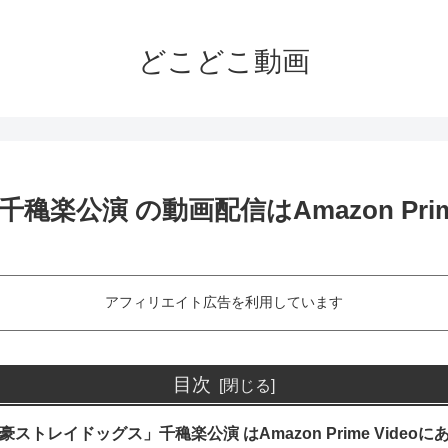
どこどこ動画
公演 の動画配信はAmazon Prime
アフィリエイト広告を利用しています
目次
ストレイドッグス」千穐楽公演 はAmazon Prime Videoに