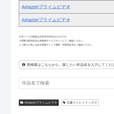
Amazonプライムビデオ
Amazonプライムビデオ
※本ページの情報は2024年9月時点のものです。
※実際の配信状況は各動画サービスサイトにてご確認ください。
※ご購入の前には必ず視聴サイトで価格・利用規定等をご確認ください。
再検索はこちらから。探したい作品名を入力してくだ
Amazonプライムビデオ
文豪ストレイドッグス