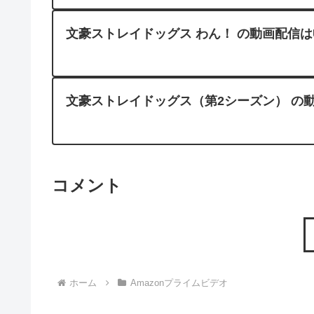
文豪ストレイドッグス わん！ の動画配信はU
文豪ストレイドッグス（第2シーズン） の動
コメント
ホーム
Amazonプライムビデオ