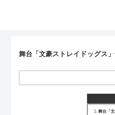
舞台「文豪ストレイドッグス」千穐楽
舞台「文豪