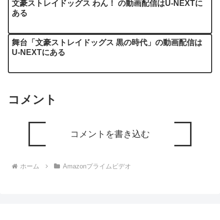
文豪ストレイドッグス わん！ の動画配信はU-NEXTに
ある
舞台「文豪ストレイドッグス 黒の時代」の動画配信は
U-NEXTにある
コメント
コメントを書き込む
ホーム
Amazonプライムビデオ