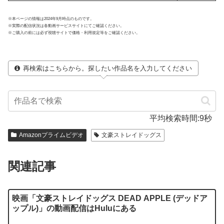
※本ページの情報は2024年9月時点のものです。
※実際の配信状況は各動画サービスサイトにてご確認ください。
※ご購入の前には必ず視聴サイトで価格・利用規定等をご確認ください。
再検索はこちらから。探したい作品名を入力してください
平均検索時間:9秒
Amazonプライムビデオ
文豪ストレイドッグス
関連記事
映画「文豪ストレイドッグス DEAD APPLE (デッドア
ップル)」の動画配信はHuluにある