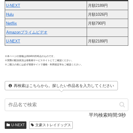
U-NEXT
月額2189円
Hulu
月額1026円
Netflix
月額790円
Amazonプライムビデオ
U-NEXT
月額2189円
※本ページの情報は2024年9月時点のものです。
※実際の配信状況は各動画サービスサイトにてご確認ください。
※ご購入の前には必ず視聴サイトで価格・利用規定等をご確認ください。
再検索はこちらから。探したい作品名を入力してください
平均検索時間:9秒
U-NEXT
文豪ストレイドッグス