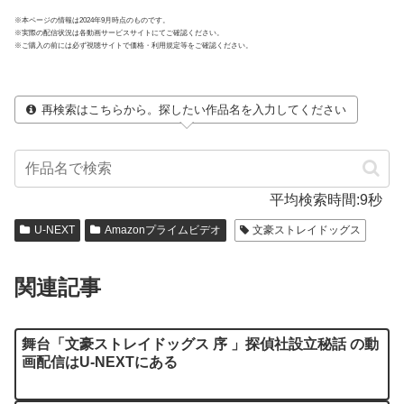
※本ページの情報は2024年9月時点のものです。
※実際の配信状況は各動画サービスサイトにてご確認ください。
※ご購入の前には必ず視聴サイトで価格・利用規定等をご確認ください。
再検索はこちらから。探したい作品名を入力してください
平均検索時間:9秒
U-NEXT
Amazonプライムビデオ
文豪ストレイドッグス
関連記事
舞台「文豪ストレイドッグス 序 」探偵社設立秘話 の動
画配信はU-NEXTにある