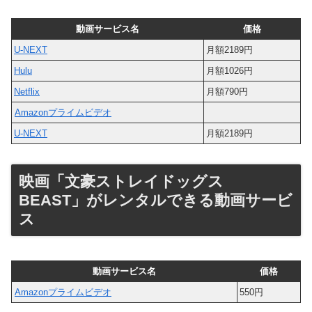
動画サービス名
価格
U-NEXT
月額2189円
Hulu
月額1026円
Netflix
月額790円
Amazonプライムビデオ
U-NEXT
月額2189円
映画「文豪ストレイドッグス
BEAST」がレンタルできる動画サービ
ス
動画サービス名
価格
Amazonプライムビデオ
550円