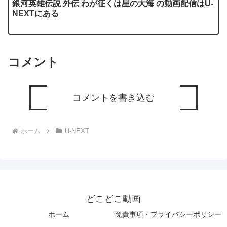
銀河英雄伝説 外伝 わが征くは星の大海 の動画配信はU-
NEXTにある
コメント
コメントを書き込む
ホーム
U-NEXT
どこどこ動画
ホーム
免責事項・プライバシーポリシー