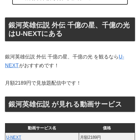
銀河英雄伝説 外伝 千億の星、千億の光
はU-NEXTにある
銀河英雄伝説 外伝 千億の星、千億の光 を観るなら
U-
NEXT
がおすすめです！
月額2189円で見放題配信中です！
銀河英雄伝説 が見れる動画サービス
動画サービス名
価格
U-NEXT
月額2189円