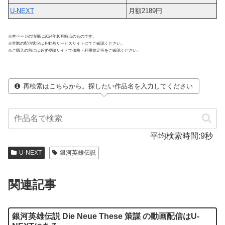
U-NEXT
月額2189円
※本ページの情報は2024年10月時点のものです。
※実際の配信状況は各動画サービスサイトにてご確認ください。
※ご購入の前には必ず視聴サイトで価格・利用規定等をご確認ください。
再検索はこちらから。探したい作品名を入力してください
平均検索時間:9秒
U-NEXT
銀河英雄伝説
関連記事
銀河英雄伝説 Die Neue These 策謀 の動画配信はU-