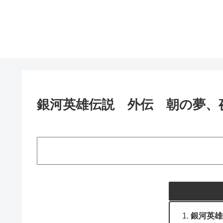
銀河英雄伝説 外伝 朝の夢、夜の歌
銀河英雄伝