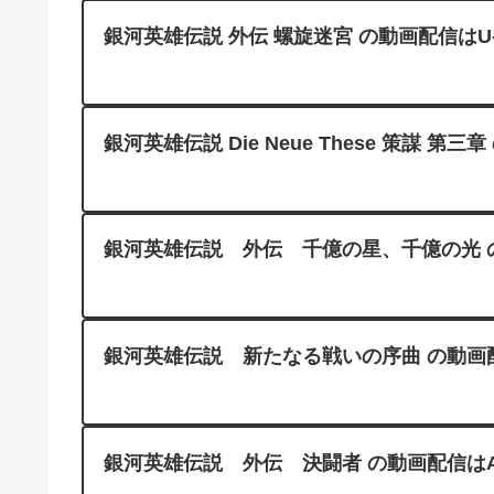
銀河英雄伝説 外伝 螺旋迷宮 の動画配信はU-
銀河英雄伝説 Die Neue These 策謀 第
銀河英雄伝説 外伝 千億の星、千億の光 の動画配
銀河英雄伝説 新たなる戦いの序曲 の動画配信はA
銀河英雄伝説 外伝 決闘者 の動画配信はAmazo