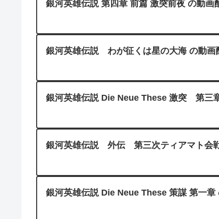
銀河英雄伝説 第四章 前篇 激突前夜 の動画配信は
銀河英雄伝説 わが征くは星の大海 の動画配信はA
銀河英雄伝説 Die Neue These 激突 第三章
銀河英雄伝説 外伝 第三次ティアマト会戦 の動画
銀河英雄伝説 Die Neue These 策謀 第