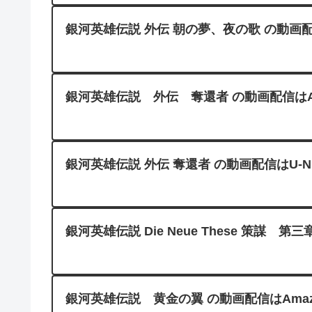
銀河英雄伝説 外伝 朝の夢、夜の歌 の動画配
銀河英雄伝説 外伝 奪還者 の動画配信はAmazo
銀河英雄伝説 外伝 奪還者 の動画配信はU-N
銀河英雄伝説 Die Neue These 策謀 第三章
銀河英雄伝説 黄金の翼 の動画配信はAmazon 