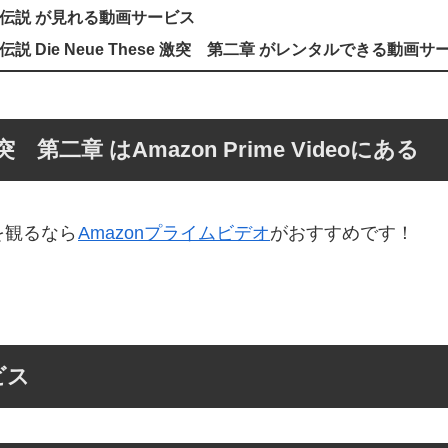
伝説 が見れる動画サービス
説 Die Neue These 激突 第二章 がレンタルできる動画サ
激突 第二章 はAmazon Prime Videoにある
 を観るなら
Amazonプライムビデオ
がおすすめです！
ビス