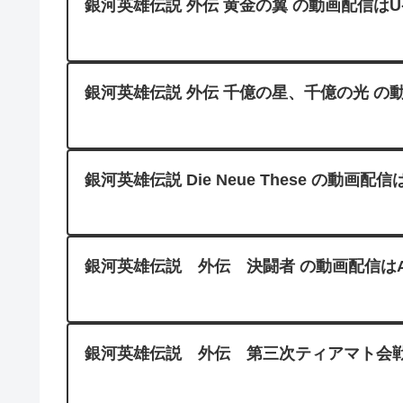
銀河英雄伝説 外伝 黄金の翼 の動画配信はU-
銀河英雄伝説 外伝 千億の星、千億の光 の動
銀河英雄伝説 Die Neue These の動画配信
銀河英雄伝説 外伝 決闘者 の動画配信はAmazo
銀河英雄伝説 外伝 第三次ティアマト会戦 の動画