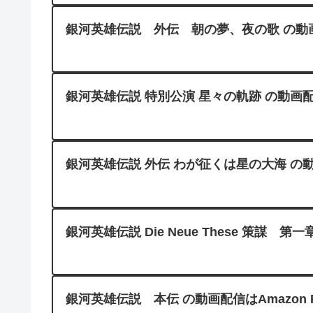
銀河英雄伝説 外伝 朝の夢、夜の歌 の動画配信は
銀河英雄伝説 特別公演 星々の軌跡 の動画配信はA
銀河英雄伝説 外伝 わが征くは星の大海 の動
銀河英雄伝説 Die Neue These 策謀 第一章
銀河英雄伝説 本伝 の動画配信はAmazon Pr