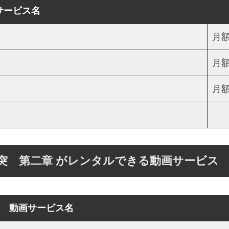
サービス名
月額
月額
月額
ese 激突 第二章 がレンタルできる動画サービス
動画サービス名