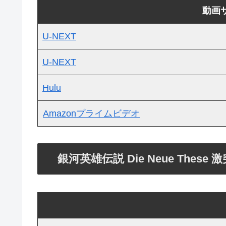
動画
U-NEXT
U-NEXT
Hulu
Amazonプライムビデオ
銀河英雄伝説 Die Neue Th