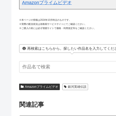
Amazonプライムビデオ
※本ページの情報は2024年10月時点のものです。
※実際の配信状況は各動画サービスサイトにてご確認ください。
※ご購入の前には必ず視聴サイトで価格・利用規定等をご確認ください。
再検索はこちらから。探したい作品名を入力してくだ
Amazonプライムビデオ
銀河英雄伝説
関連記事