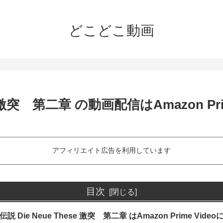
どこどこ動画
e 激突 第二章 の動画配信はAmazon Pri
アフィリエイト広告を利用しています
目次
 Die Neue These 激突 第二章 はAmazon Prime Vide