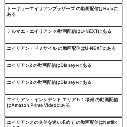
トーキョーエイリアンブラザーズ の動画配信はHuluに
ある
テルマエ・エイリアン の動画配信はU-NEXTにある
エイリアン・ドミサイル の動画配信はU-NEXTにある
エイリアン2 の動画配信はDisney+にある
エイリアン3 の動画配信はDisney+にある
エイリアン・インシデント エリア５１壊滅 の動画配信
はAmazon Prime Videoにある
エイリアンとの交信を追い求めて の動画配信はNetflix