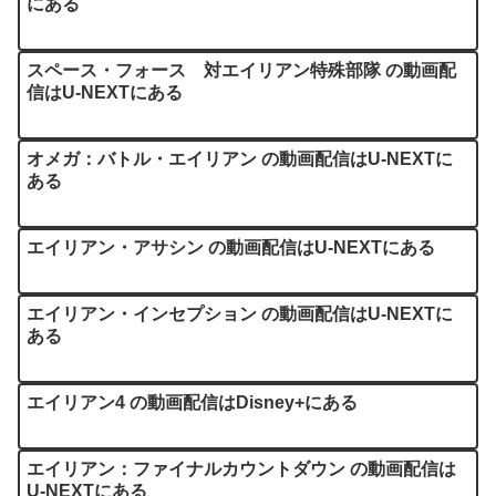
にある
スペース・フォース 対エイリアン特殊部隊 の動画配
信はU-NEXTにある
オメガ：バトル・エイリアン の動画配信はU-NEXTに
ある
エイリアン・アサシン の動画配信はU-NEXTにある
エイリアン・インセプション の動画配信はU-NEXTに
ある
エイリアン4 の動画配信はDisney+にある
エイリアン：ファイナルカウントダウン の動画配信は
U-NEXTにある