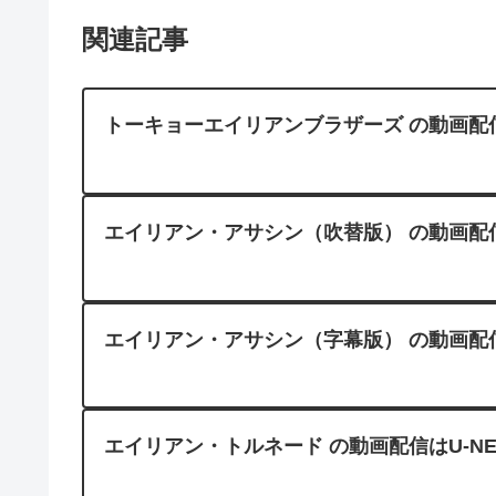
関連記事
トーキョーエイリアンブラザーズ の動画配信
エイリアン・アサシン（吹替版） の動画配信はAm
エイリアン・アサシン（字幕版） の動画配信はAm
エイリアン・トルネード の動画配信はU-NE