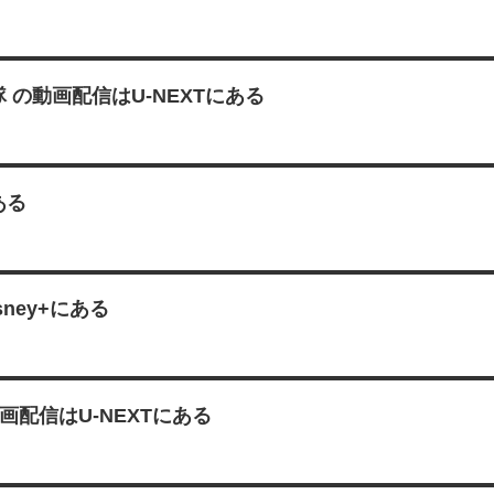
の動画配信はU-NEXTにある
ある
ney+にある
配信はU-NEXTにある