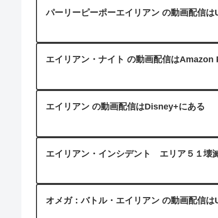
パーリーピーポーエイリアン の動画配信はU
エイリアン・ナイト の動画配信はAmazon Pr
エイリアン の動画配信はDisney+にある
エイリアン・インシデント エリア５１壊滅 
オメガ：バトル・エイリアン の動画配信はU