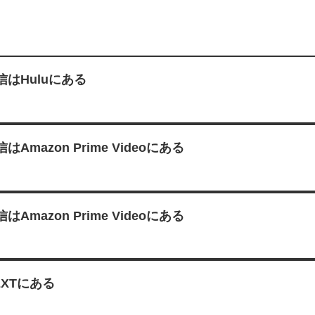
はHuluにある
azon Prime Videoにある
azon Prime Videoにある
XTにある