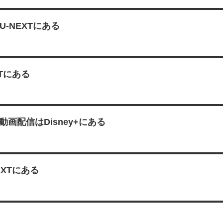
-NEXTにある
Tにある
画配信はDisney+にある
XTにある