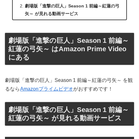
劇場版「進撃の巨人」Season 1 前編～紅蓮の弓
矢～ が見れる動画サービス
劇場版「進撃の巨人」Season 1 前編～
紅蓮の弓矢～ はAmazon Prime Video
にある
劇場版「進撃の巨人」Season 1 前編～紅蓮の弓矢～ を観
るなら
Amazonプライムビデオ
がおすすめです！
劇場版「進撃の巨人」Season 1 前編～
紅蓮の弓矢～ が見れる動画サービス