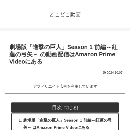
どこどこ動画
劇場版「進撃の巨人」Season 1 前編～紅
蓮の弓矢～ の動画配信はAmazon Prime
Videoにある
2024.10.07
アフィリエイト広告を利用しています
目次
劇場版「進撃の巨人」Season 1 前編～紅蓮の弓
矢～ はAmazon Prime Videoにある