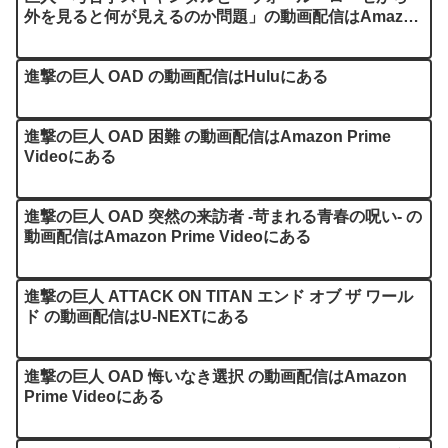
外を見ると何が見えるのか問題」の動画配信はAmazon
Prime Videoにある
進撃の巨人 OAD の動画配信はHuluにある
進撃の巨人 OAD 困難 の動画配信はAmazon Prime
Videoにある
進撃の巨人 OAD 突然の来訪者 -苛まれる青春の呪い- の
動画配信はAmazon Prime Videoにある
進撃の巨人 ATTACK ON TITAN エンド オブ ザ ワール
ド の動画配信はU-NEXTにある
進撃の巨人 OAD 悔いなき選択 の動画配信はAmazon
Prime Videoにある