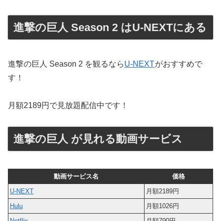
進撃の巨人 Season 2 はU-NEXTにある
進撃の巨人 Season 2 を観るなら
U-NEXT
がおすすめで
す！
月額2189円で見放題配信中です！
進撃の巨人 が見れる動画サービス
動画サービス名
価格
U-NEXT
月額2189円
Hulu
月額1026円
Netflix
月額790円