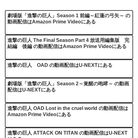
劇場版「進撃の巨人」Season 1 前編～紅蓮の弓矢～ の
動画配信はAmazon Prime Videoにある
進撃の巨人 The Final Season Part 4 放送用編集版 完
結編 後編 の動画配信はAmazon Prime Videoにある
進撃の巨人 OAD の動画配信はU-NEXTにある
劇場版「進撃の巨人」Season 2～覚醒の咆哮～ の動画
配信はU-NEXTにある
進撃の巨人 OAD Lost in the cruel world の動画配信は
Amazon Prime Videoにある
進撃の巨人 ATTACK ON TITAN の動画配信はU-NEXT