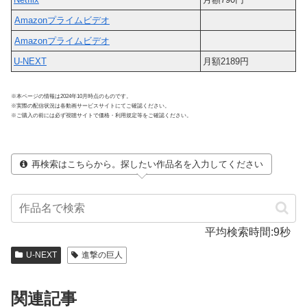
Amazonプライムビデオ
Amazonプライムビデオ
U-NEXT
月額2189円
※本ページの情報は2024年10月時点のものです。
※実際の配信状況は各動画サービスサイトにてご確認ください。
※ご購入の前には必ず視聴サイトで価格・利用規定等をご確認ください。
再検索はこちらから。探したい作品名を入力してください
平均検索時間:9秒
U-NEXT
進撃の巨人
関連記事