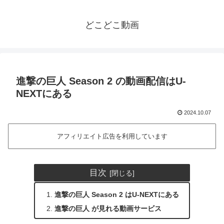
どこどこ動画
進撃の巨人 Season 2 の動画配信はU-
NEXTにある
2024.10.07
アフィリエイト広告を利用しています
目次
進撃の巨人 Season 2 はU-NEXTにある
進撃の巨人 が見れる動画サービス