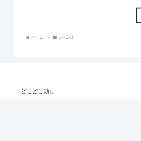
ホーム
U-NEXT
どこどこ動画