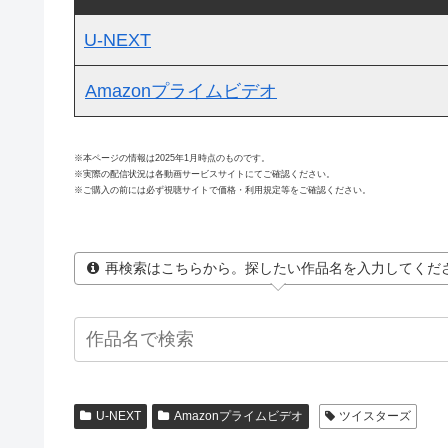
U-NEXT
Amazonプライムビデオ
※本ページの情報は2025年1月時点のものです。
※実際の配信状況は各動画サービスサイトにてご確認ください。
※ご購入の前には必ず視聴サイトで価格・利用規定等をご確認ください。
再検索はこちらから。探したい作品名を入力してくだ
U-NEXT
Amazonプライムビデオ
ツイスターズ