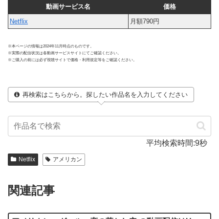
動画サービス名
価格
Netflix
月額790円
※本ページの情報は2024年11月時点のものです。
※実際の配信状況は各動画サービスサイトにてご確認ください。
※ご購入の前には必ず視聴サイトで価格・利用規定等をご確認ください。
再検索はこちらから。探したい作品名を入力してください
平均検索時間:9秒
Netflix
アメリカン
関連記事