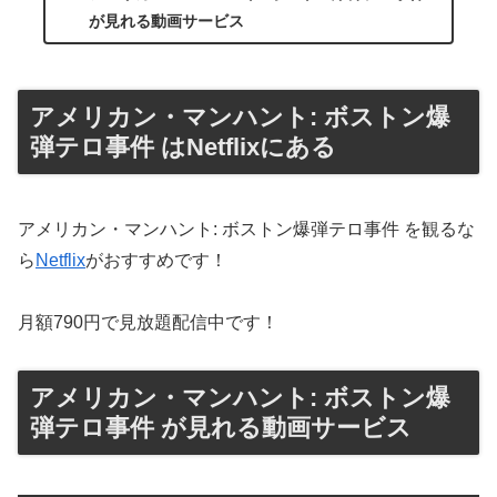
が見れる動画サービス
アメリカン・マンハント: ボストン爆
弾テロ事件 はNetflixにある
アメリカン・マンハント: ボストン爆弾テロ事件 を観るな
ら
Netflix
がおすすめです！
月額790円で見放題配信中です！
アメリカン・マンハント: ボストン爆
弾テロ事件 が見れる動画サービス