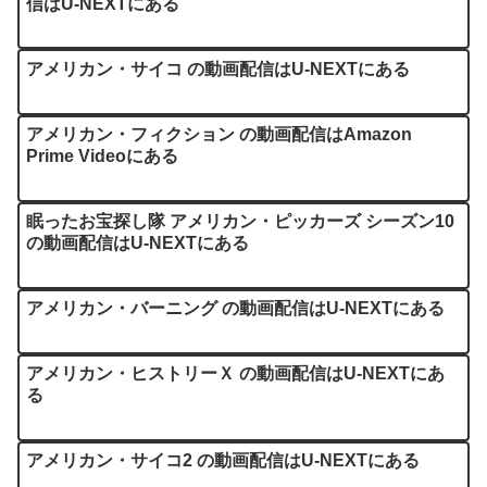
信はU-NEXTにある
アメリカン・サイコ の動画配信はU-NEXTにある
アメリカン・フィクション の動画配信はAmazon
Prime Videoにある
眠ったお宝探し隊 アメリカン・ピッカーズ シーズン10
の動画配信はU-NEXTにある
アメリカン・バーニング の動画配信はU-NEXTにある
アメリカン・ヒストリーＸ の動画配信はU-NEXTにあ
る
アメリカン・サイコ2 の動画配信はU-NEXTにある