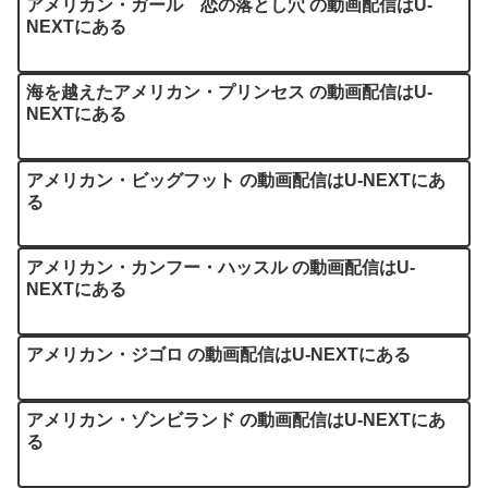
アメリカン・ガール 恋の落とし穴 の動画配信はU-
NEXTにある
海を越えたアメリカン・プリンセス の動画配信はU-
NEXTにある
アメリカン・ビッグフット の動画配信はU-NEXTにあ
る
アメリカン・カンフー・ハッスル の動画配信はU-
NEXTにある
アメリカン・ジゴロ の動画配信はU-NEXTにある
アメリカン・ゾンビランド の動画配信はU-NEXTにあ
る