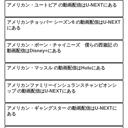
アメリカン・ユートピア の動画配信はU-NEXTにある
アメリカンチョッパー シーズン6 の動画配信はU-NEXT
にある
アメリカン・ボーン・チャイニーズ 僕らの西遊記 の
動画配信はDisney+にある
アメリカン・マッスル の動画配信はHuluにある
アメリカンファミリーインシュランスチャンピオンシ
ップ の動画配信はU-NEXTにある
アメリカン・ギャングスター の動画配信はU-NEXTに
ある