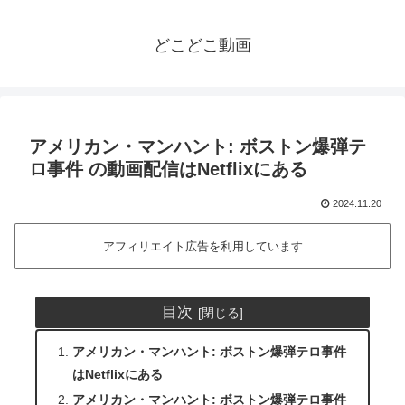
どこどこ動画
アメリカン・マンハント: ボストン爆弾テ
ロ事件 の動画配信はNetflixにある
2024.11.20
アフィリエイト広告を利用しています
目次
アメリカン・マンハント: ボストン爆弾テロ事件
はNetflixにある
アメリカン・マンハント: ボストン爆弾テロ事件