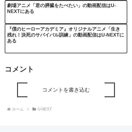
劇場アニメ「君の膵臓をたべたい」の動画配信はU-
NEXTにある
『僕のヒーローアカデミア』オリジナルアニメ「生き
残れ！決死のサバイバル訓練」の動画配信はU-NEXTに
ある
コメント
コメントを書き込む
ホーム
U-NEXT