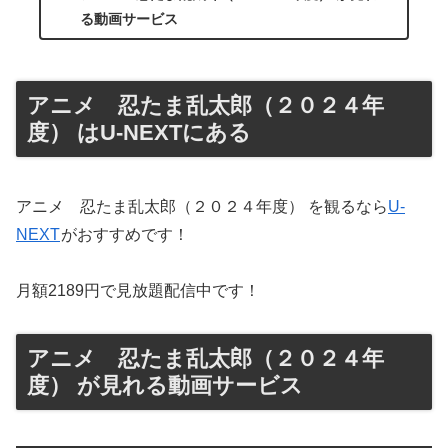
る動画サービス
アニメ 忍たま乱太郎（２０２４年
度） はU-NEXTにある
アニメ 忍たま乱太郎（２０２４年度） を観るなら
U-
NEXT
がおすすめです！
月額2189円で見放題配信中です！
アニメ 忍たま乱太郎（２０２４年
度） が見れる動画サービス