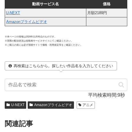
動画サービス名
価格
U-NEXT
月額2189円
Amazonプライムビデオ
※本ページの情報は2024年11月時点のものです。
※実際の配信状況は各動画サービスサイトにてご確認ください。
※ご購入の前には必ず視聴サイトで価格・利用規定等をご確認ください。
再検索はこちらから。探したい作品名を入力してください
平均検索時間:9秒
U-NEXT
Amazonプライムビデオ
アニメ
関連記事