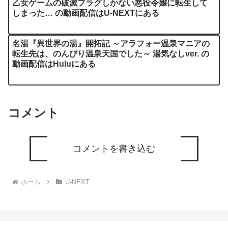
乙女ゲームの破滅フラグしかない悪役令嬢に転生して
しまった… の動画配信はU-NEXTにある
名湯『異世界の湯』開拓記 ～アラフォー温泉マニアの
転生先は、のんびり温泉天国でした～ 湯気なしver. の
動画配信はHuluにある
コメント
コメントを書き込む
ホーム
U-NEXT