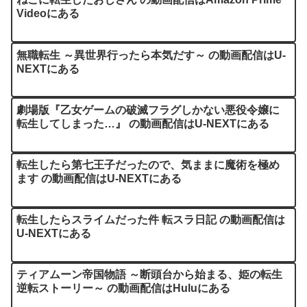
Videoにある
無職転生 ～異世界行ったら本気だす～ の動画配信はU-
NEXTにある
劇場版『乙女ゲームの破滅フラグしかない悪役令嬢に
転生してしまった…』 の動画配信はU-NEXTにある
転生したら第七王子だったので、気ままに魔術を極め
ます の動画配信はU-NEXTにある
転生したらスライムだった件 転スラ日記 の動画配信は
U-NEXTにある
ティアムーン帝国物語 ～断頭台から始まる、姫の転生
逆転ストーリー～ の動画配信はHuluにある