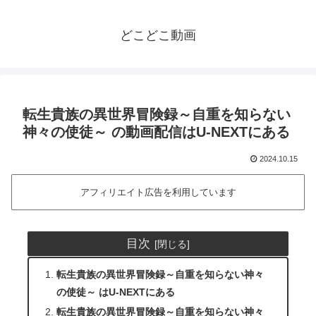
どこどこ動画
転生貴族の異世界冒険録～自重を知らない
神々の使徒～ の動画配信はU-NEXTにある
2024.10.15
アフィリエイト広告を利用しています
目次
転生貴族の異世界冒険録～自重を知らない神々
の使徒～ はU-NEXTにある
転生貴族の異世界冒険録～自重を知らない神々