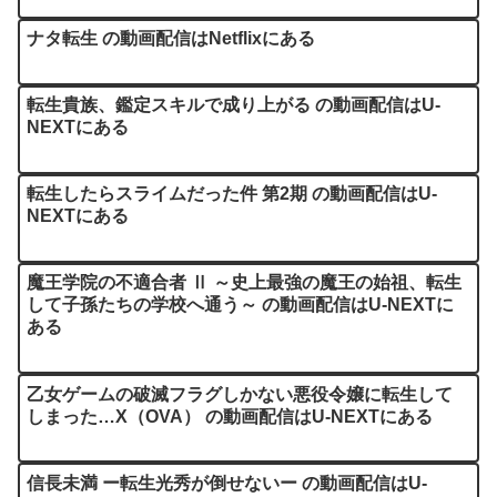
ナタ転生 の動画配信はNetflixにある
転生貴族、鑑定スキルで成り上がる の動画配信はU-
NEXTにある
転生したらスライムだった件 第2期 の動画配信はU-
NEXTにある
魔王学院の不適合者 Ⅱ ～史上最強の魔王の始祖、転生
して子孫たちの学校へ通う～ の動画配信はU-NEXTに
ある
乙女ゲームの破滅フラグしかない悪役令嬢に転生して
しまった…X（OVA） の動画配信はU-NEXTにある
信長未満 ー転生光秀が倒せないー の動画配信はU-