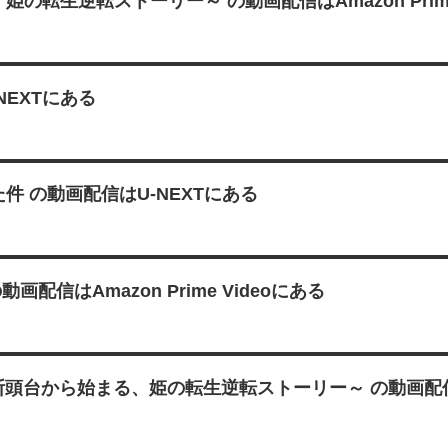
生逆転ストーリー～ の動画配信はAmazon Prime 
EXTにある
 の動画配信はU-NEXTにある
信はAmazon Prime Videoにある
断頭台から始まる、姫の転生逆転ストーリー～ の動画配信はAma