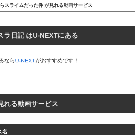
らスライムだった件 が見れる動画サービス
ラ日記 はU-NEXTにある
るなら
U-NEXT
がおすすめです！
見れる動画サービス
ス名