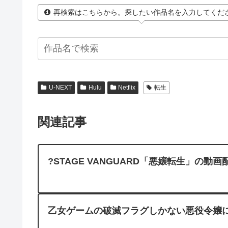
再検索はこちらから。探したい作品名を入力してくだ
U-NEXT
Hulu
Netflix
転生
関連記事
?STAGE VANGUARD「悪嬢転生」の動画
乙女ゲームの破滅フラグしかない悪役令嬢に転