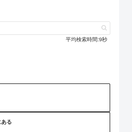
平均検索時間:9秒
にある