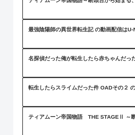
ティアムーン帝国物語～断頭台から始まる、姫の転
最強陰陽師の異世界転生記 の動画配信はU-N
名探偵だった俺が転生したら赤ちゃんだった件
転生したらスライムだった件 OADその２ の動画配
ティアムーン帝国物語 THE STAGEⅡ ～