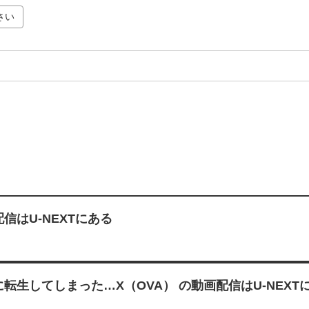
さい
配信はU-NEXTにある
生してしまった…X（OVA） の動画配信はU-NEXT