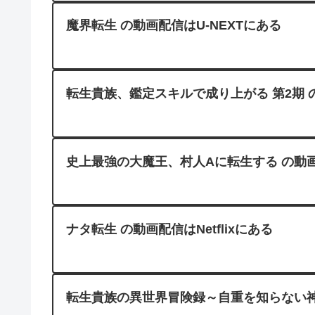
魔界転生 の動画配信はU-NEXTにある
転生貴族、鑑定スキルで成り上がる 第2期 の
史上最強の大魔王、村人Aに転生する の動画
ナタ転生 の動画配信はNetflixにある
転生貴族の異世界冒険録～自重を知らない神々