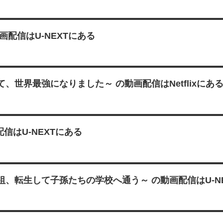
配信はU-NEXTにある
世界最強になりました～ の動画配信はNetflixにあ
信はU-NEXTにある
、転生して子孫たちの学校へ通う～ の動画配信はU-N