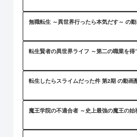
無職転生 ～異世界行ったら本気だす～ の動画
転生賢者の異世界ライフ ～第二の職業を得て、
転生したらスライムだった件 第2期 の動画配
魔王学院の不適合者 ～史上最強の魔王の始祖