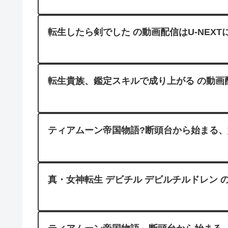
転生したら剣でした の動画配信はU-NEXT
転生貴族、鑑定スキルで成り上がる の動画配
ティアムーン帝国物語?断頭台から始まる、姫
真・女神転生 デビチル デビルチルドレン の