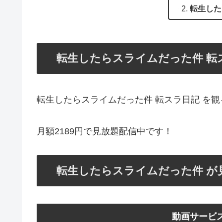
転生した
転生したらスライムだった件 転ス
転生したらスライムだった件 転スラ日記 を観
月額2189円で見放題配信中です！
転生したらスライムだった件 が
動画サービ