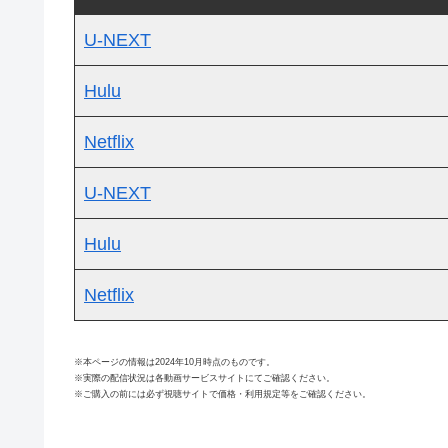
U-NEXT
Hulu
Netflix
U-NEXT
Hulu
Netflix
※本ページの情報は2024年10月時点のものです。
※実際の配信状況は各動画サービスサイトにてご確認ください。
※ご購入の前には必ず視聴サイトで価格・利用規定等をご確認ください。