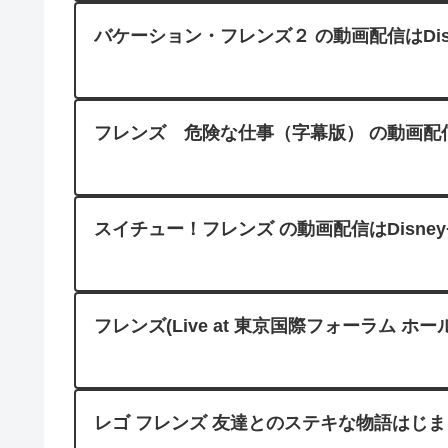
バケーション・フレンズ２ の動画配信はDis
フレンズ 危険な仕事（字幕版） の動画配信はAm
スイチュー！フレンズ の動画配信はDisne
フレンズ(Live at 東京国際フォーラム ホール A
レゴ フレンズ 友達とのステキな物語はじまる は