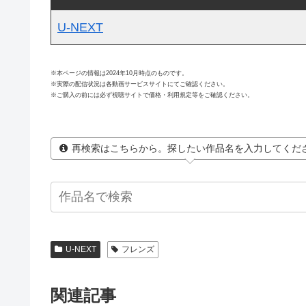
U-NEXT
※本ページの情報は2024年10月時点のものです。
※実際の配信状況は各動画サービスサイトにてご確認ください。
※ご購入の前には必ず視聴サイトで価格・利用規定等をご確認ください。
再検索はこちらから。探したい作品名を入力してくだ
U-NEXT
フレンズ
関連記事