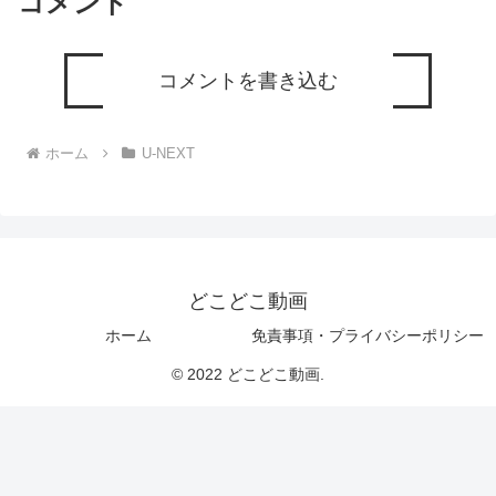
コメント
コメントを書き込む
ホーム
U-NEXT
どこどこ動画
ホーム
免責事項・プライバシーポリシー
© 2022 どこどこ動画.