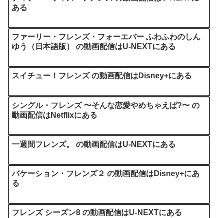
ある
ファーリー・フレンズ・フォーエバー ふわふわのしん
ゆう（日本語版） の動画配信はU-NEXTにある
スイチュー！フレンズ の動画配信はDisney+にある
シングル・フレンズ 〜そんな恋愛やめちゃえば?〜 の
動画配信はNetflixにある
一週間フレンズ。 の動画配信はU-NEXTにある
バケーション・フレンズ２ の動画配信はDisney+にあ
る
フレンズ シーズン8 の動画配信はU-NEXTにある