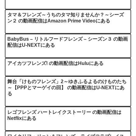
タマ＆フレンズ～うちのタマ知りませんか？～シーズ
ン２ の動画配信はAmazon Prime Videoにある
BabyBus – リトルフードフレンズ – シーズン３ の動画
配信はU-NEXTにある
アイカツフレンズ! の動画配信はHuluにある
舞台「けものフレンズ」2～ゆきふるよるのけものたち
～【PPPとマーゲイの回】 の動画配信はU-NEXTにあ
る
レゴフレンズ ハートレイクストーリー の動画配信は
Netflixにある