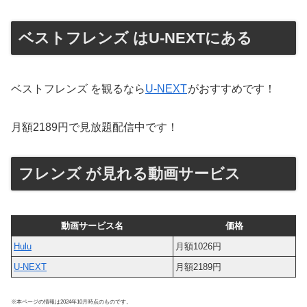
ベストフレンズ はU-NEXTにある
ベストフレンズ を観るなら
U-NEXT
がおすすめです！
月額2189円で見放題配信中です！
フレンズ が見れる動画サービス
動画サービス名
価格
Hulu
月額1026円
U-NEXT
月額2189円
※本ページの情報は2024年10月時点のものです。