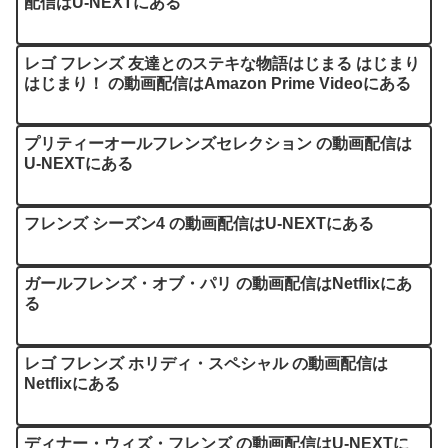
配信はU-NEXTにある
レゴ フレンズ 友達とのステキな物語はじまる はじまり
はじまり！ の動画配信はAmazon Prime Videoにある
プリティーオールフレンズセレクション の動画配信は
U-NEXTにある
フレンズ シーズン4 の動画配信はU-NEXTにある
ガールフレンズ・オブ・パリ の動画配信はNetflixにあ
る
レゴ フレンズ ホリディ・スペシャル の動画配信は
Netflixにある
ディナー・ウィズ・フレンズ の動画配信はU-NEXTに