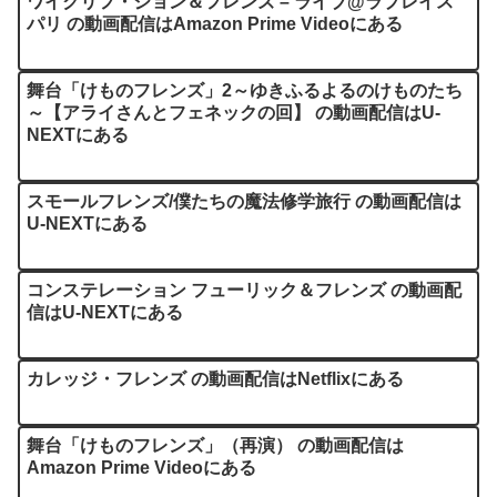
ワイクリフ・ジョン＆フレンズ – ライブ@ラプレイス
パリ の動画配信はAmazon Prime Videoにある
舞台「けものフレンズ」2～ゆきふるよるのけものたち
～【アライさんとフェネックの回】 の動画配信はU-
NEXTにある
スモールフレンズ/僕たちの魔法修学旅行 の動画配信は
U-NEXTにある
コンステレーション フューリック＆フレンズ の動画配
信はU-NEXTにある
カレッジ・フレンズ の動画配信はNetflixにある
舞台「けものフレンズ」（再演） の動画配信は
Amazon Prime Videoにある